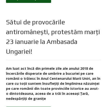
Sătui de provocările
antiromânești, protestăm marți
23 ianuarie la Ambasada
Ungariei!
Am luat act încă din primele zile ale anului 2018 de
încercările disperate de umbrire a bucuriei pe care
românii o trăiesc în Anul Centenarului Marii Uniri, an în
care cu toții suntem însuflețiți de împlinirea năzuinței
pe care românii din toate provinciile istorice au avut-
o dintotdeauna, aceea de a trăi în aceeași Țară,
nedespărțiți de granițe