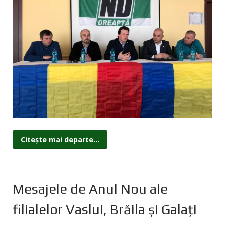
Citește mai departe...
Mesajele de Anul Nou ale
filialelor Vaslui, Brăila și Galați