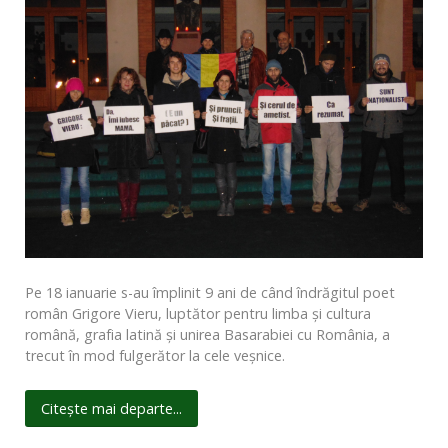
Pe 18 ianuarie s-au împlinit 9 ani de când îndrăgitul poet
român Grigore Vieru, luptător pentru limba şi cultura
română, grafia latină şi unirea Basarabiei cu România, a
trecut în mod fulgerător la cele veşnice.
Citește mai departe...