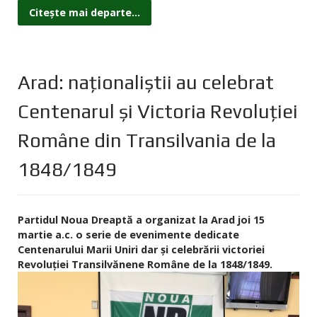
Citește mai departe...
Arad: naționaliștii au celebrat
Centenarul și Victoria Revoluției
Române din Transilvania de la
1848/1849
Partidul Noua Dreaptă a organizat la Arad joi 15
martie a.c. o serie de evenimente dedicate
Centenarului Marii Uniri dar și celebrării victoriei
Revoluției Transilvănene Române de la 1848/1849.