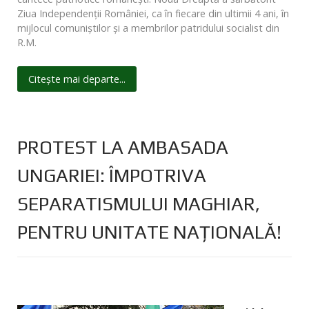
Ziua Independenții României, ca în fiecare din ultimii 4 ani, în
mijlocul comuniștilor și a membrilor patridului socialist din
R.M.
Citește mai departe...
PROTEST LA AMBASADA
UNGARIEI: ÎMPOTRIVA
SEPARATISMULUI MAGHIAR,
PENTRU UNITATE NAȚIONALĂ!