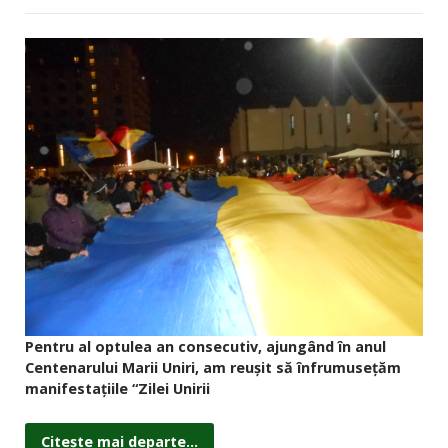
Pentru al optulea an consecutiv, ajungând în anul
Centenarului Marii Uniri, am reuşit să înfrumuseţăm
manifestaţiile “Zilei Unirii
Citește mai departe...