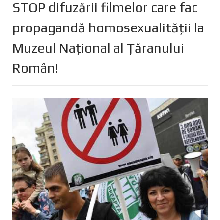
STOP difuzării filmelor care fac
propagandă homosexualității la
Muzeul Național al Țăranului
Român!