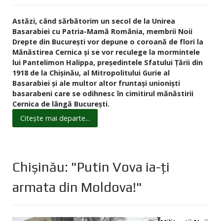
Astăzi, când sărbătorim un secol de la Unirea
Basarabiei cu Patria-Mamă România, membrii Noii
Drepte din București vor depune o coroană de flori la
Mănăstirea Cernica și se vor reculege la mormintele
lui Pantelimon Halippa, președintele Sfatului Țării din
1918 de la Chișinău, al Mitropolitului Gurie al
Basarabiei și ale multor altor fruntași unioniști
basarabeni care se odihnesc în cimitirul mănăstirii
Cernica de lângă București.
Citește mai departe...
Chișinău: "Putin Vova ia-ți
armata din Moldova!"