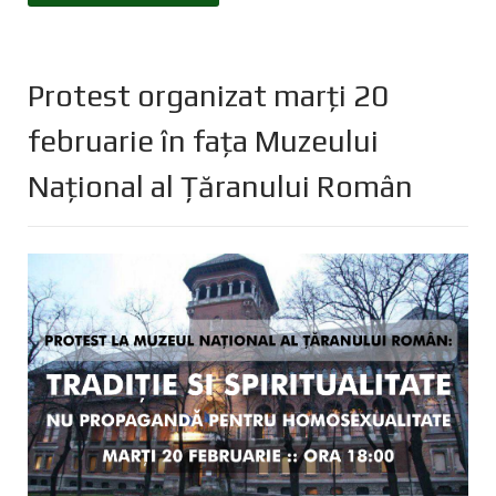
Protest organizat marți 20
februarie în fața Muzeului
Național al Țăranului Român