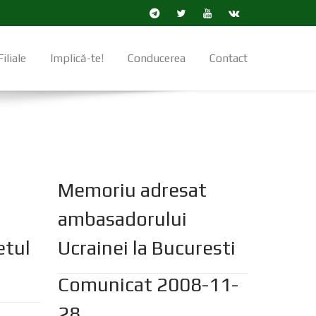
Filiale
Implică-te!
Conducerea
Contact
Memoriu adresat
ambasadorului
etul
Ucrainei la Bucuresti
Comunicat 2008-11-
28