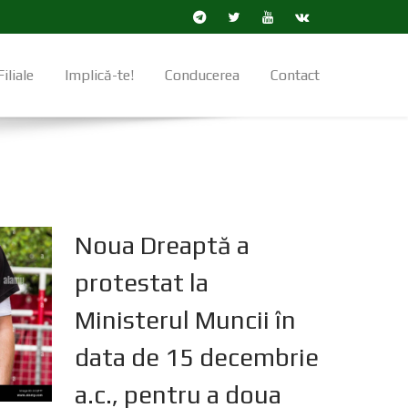
Filiale
Implică-te!
Conducerea
Contact
Noua Dreaptă a
protestat la
Ministerul Muncii în
data de 15 decembrie
a.c., pentru a doua