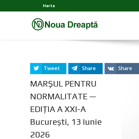
Harta
Tweet
Share
Share
MARȘUL PENTRU
NORMALITATE —
EDIȚIA A XXI-A
București, 13 Iunie
2026