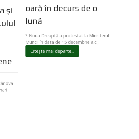
oară în decurs de o
a și
lună
colul
? Noua Dreaptă a protestat la Ministerul
Muncii în data de 15 decembrie a.c.,
Citește mai departe...
pene
 cândva
mari