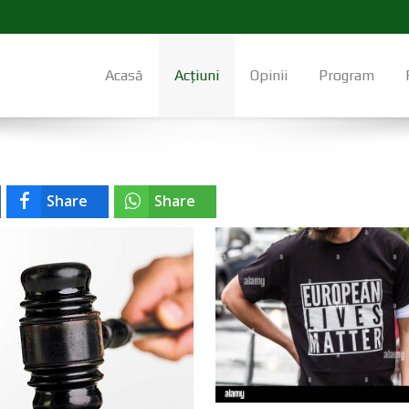
Acasă
Acțiuni
Opinii
Program
Share
Share