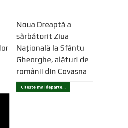
Noua Dreaptă a
sărbătorit Ziua
lor
Națională la Sfântu
Gheorghe, alături de
românii din Covasna
Citește mai departe...