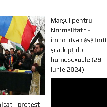
Marșul pentru
Normalitate -
împotriva căsătorii
și adopțiilor
homosexuale (29
iunie 2024)
cat - protest