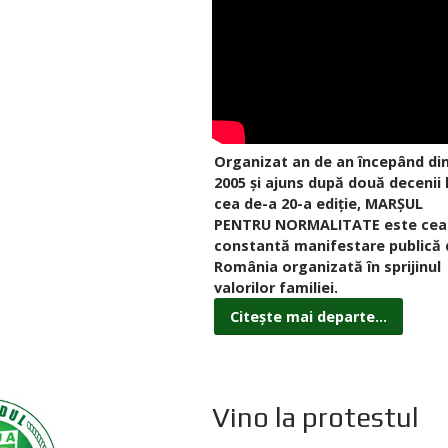
Organizat an de an începând di
2005 și ajuns după două decenii 
cea de-a 20-a ediție, MARȘUL
PENTRU NORMALITATE este cea
constantă manifestare publică 
România organizată în sprijinul
valorilor familiei.
Citește mai departe...
Vino la protestul