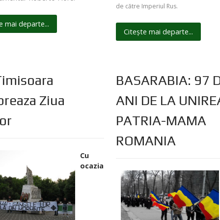
de către Imperiul Rus.
e mai departe...
Citește mai departe...
imisoara
BASARABIA: 97 
breaza Ziua
ANI DE LA UNIRE
lor
PATRIA-MAMA
ROMANIA
Cu
ocazia