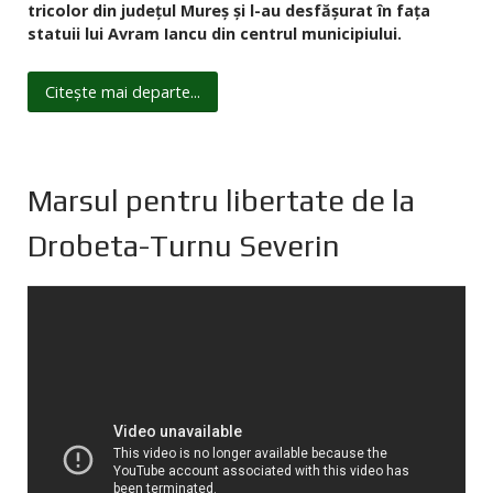
tricolor din judeţul Mureș și l-au desfășurat în faţa
statuii lui Avram Iancu din centrul municipiului.
Citește mai departe...
Marsul pentru libertate de la
Drobeta-Turnu Severin