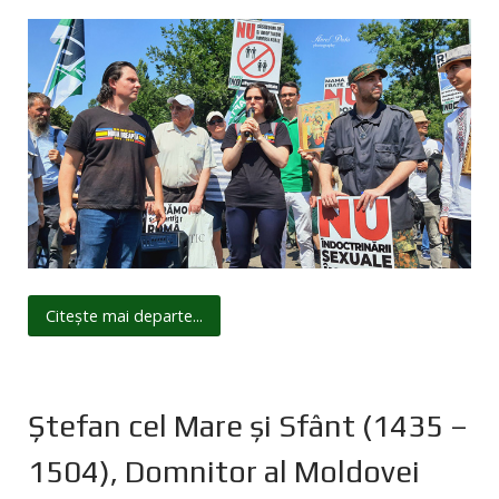
Citește mai departe...
Ștefan cel Mare și Sfânt (1435 –
1504), Domnitor al Moldovei