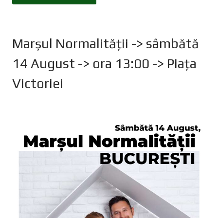
Marșul Normalității -> sâmbătă
14 August -> ora 13:00 -> Piața
Victoriei