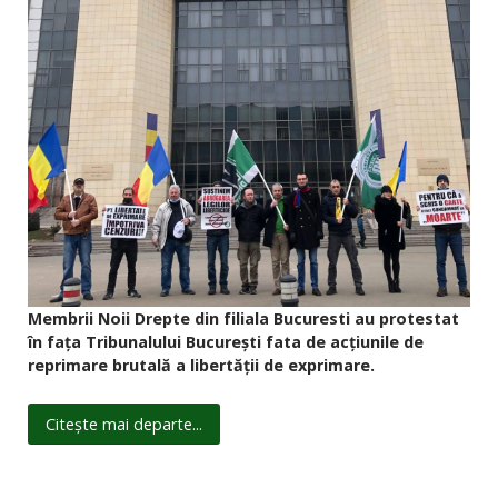
Membrii Noii Drepte din filiala Bucuresti au protestat
în fața Tribunalului
București fata de acțiunile de
reprimare brutală a
libertății de exprimare.
Citește mai departe...