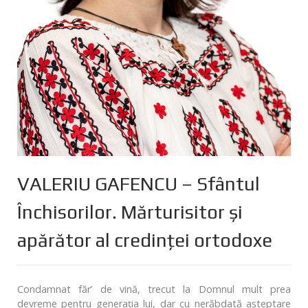
VALERIU GAFENCU – Sfântul
Închisorilor. Mărturisitor și
apărător al credinței ortodoxe
Condamnat făr’ de vină, trecut la Domnul mult prea
devreme pentru generația lui, dar cu nerăbdată așteptare