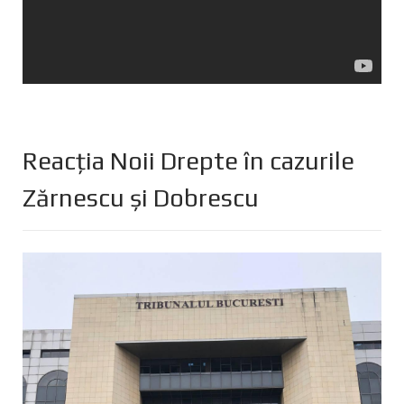
Reacția Noii Drepte în cazurile
Zărnescu și Dobrescu