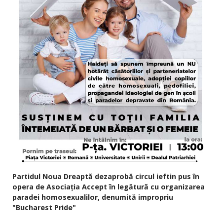
Partidul Noua Dreaptă dezaprobă circul ieftin pus în
opera de Asociația Accept în legătură cu organizarea
paradei homosexualilor, denumită impropriu
"Bucharest Pride"