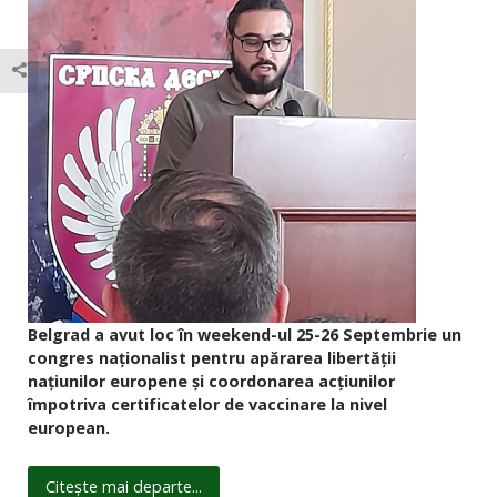
Belgrad a avut loc în weekend-ul 25-26 Septembrie un
congres naționalist pentru apărarea libertății
națiunilor europene și coordonarea acțiunilor
împotriva certificatelor de vaccinare la nivel
european.
Citește mai departe...