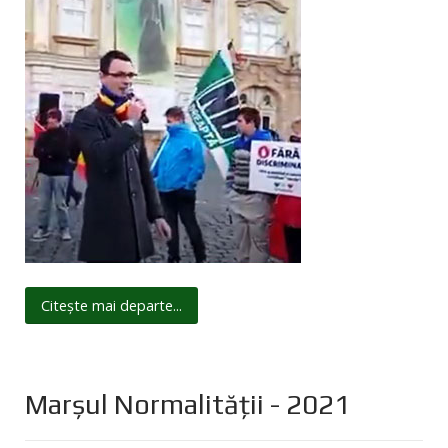
Citește mai departe...
Marșul Normalității - 2021