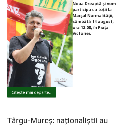
Noua Dreaptă și vom
participa cu toții la
Marșul Normalității,
sâmbătă 14 august,
ora 13:00, în Piața
Victoriei.
Citește mai departe...
Târgu-Mureș: naționaliștii au