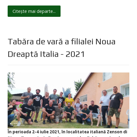
Citește mai departe...
Tabăra de vară a filialei Noua
Dreaptă Italia - 2021
În perioada 2-4 iulie 2021, în localitatea italiană Zenson di