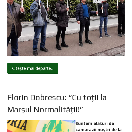
Citește mai departe...
Florin Dobrescu: “Cu toții la
Marșul Normalității!”
Suntem alături de
camarazii noștri de la