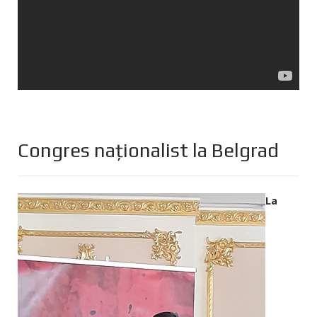
Congres naționalist la Belgrad
La