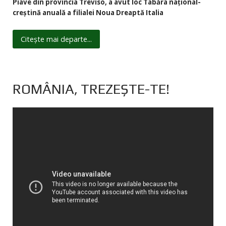
Piave din provincia Treviso, a avut loc Tabăra național-
creștină anuală a filialei Noua Dreaptă Italia
Citește mai departe...
ROMÂNIA, TREZEȘTE-TE!