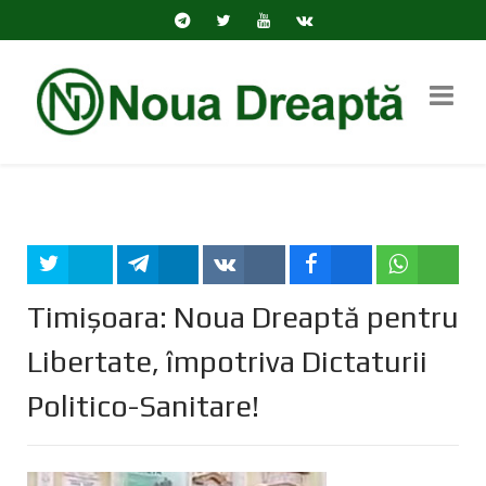
Tweet
Share
Share
Share
Share
Timișoara: Noua Dreaptă pentru
Libertate, împotriva Dictaturii
Politico-Sanitare!