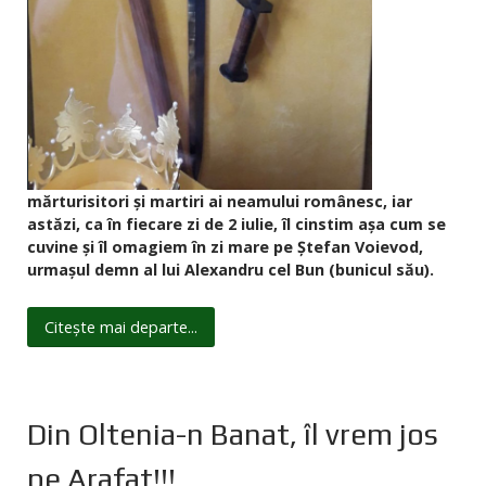
mărturisitori și martiri ai neamului românesc, iar
astăzi, ca în fiecare zi de 2 iulie, îl cinstim așa cum se
cuvine și îl omagiem în zi mare pe Ștefan Voievod,
urmașul demn al lui Alexandru cel Bun (bunicul său).
Citește mai departe...
Din Oltenia-n Banat, îl vrem jos
pe Arafat!!!