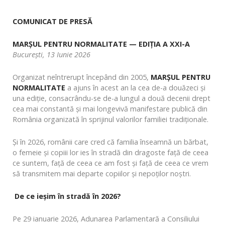
COMUNICAT DE PRESĂ
MARȘUL PENTRU NORMALITATE — EDIȚIA A XXI-A
București, 13 Iunie 2026
Organizat neîntrerupt începând din 2005,
MARȘUL PENTRU
NORMALITATE
a ajuns în acest an la cea de-a douăzeci și
una ediție, consacrându-se de-a lungul a două decenii drept
cea mai constantă și mai longevivă manifestare publică din
România organizată în sprijinul valorilor familiei tradiționale.
Și în 2026, românii care cred că familia înseamnă un bărbat,
o femeie și copiii lor ies în stradă din dragoste față de ceea
ce suntem, față de ceea ce am fost și față de ceea ce vrem
să transmitem mai departe copiilor și nepoților noștri.
De ce ieșim în stradă în 2026?
Pe 29 ianuarie 2026, Adunarea Parlamentară a Consiliului