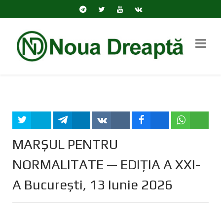
Tweet
Share
Share
Share
Share
MARȘUL PENTRU
NORMALITATE — EDIȚIA A XXI-
A București, 13 Iunie 2026