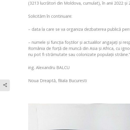
(3213 lucrători din Moldova, cumulat), în anii 2022 și 
Solicităm în continuare:
– data la care se va organiza dezbaterea publică pentr
– numele și funcția foștilor și actualilor angajați și 
România de forță de muncă din Asia și Africa, cu ignor
nu pot fi strămutate sau colonizate populații străine.
ing. Alexandru BALCU
Noua Dreaptă, filiala Bucuresti