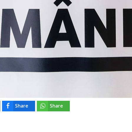
Share
Share