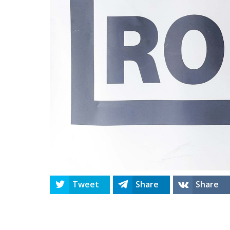
Tweet
Share
Share