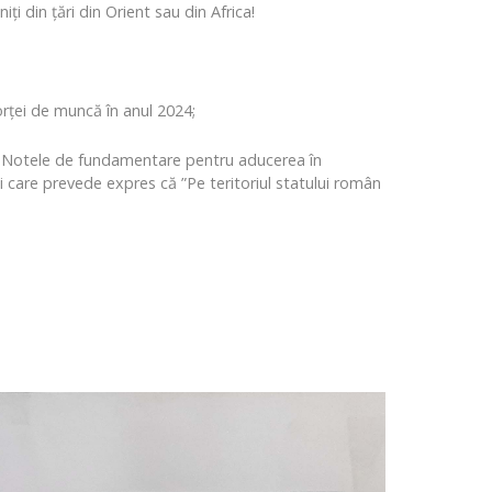
i din țări din Orient sau din Africa!
orţei de muncă în anul 2024;
borat Notele de fundamentare pentru aducerea în
i care prevede expres că ”Pe teritoriul statului român