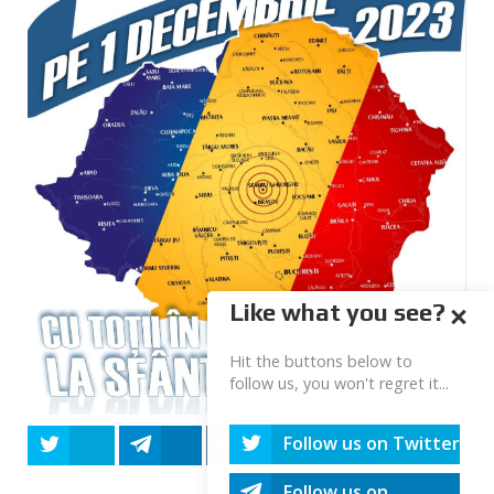
Like what you see?
Hit the buttons below to
follow us, you won't regret it...
Follow us on Twitter
Tweet
Share
Share
Share
Share
Follow us on