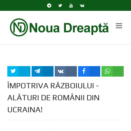
Tweet
Share
Share
Share
Share
ÎMPOTRIVA RĂZBOIULUI -
ALĂTURI DE ROMÂNII DIN
UCRAINA!