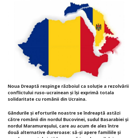
Noua Dreaptă respinge războiul ca soluție a rezolvării
conflictului ruso-ucrainean și își exprimă totala
solidaritate cu românii din Ucraina.
Gândurile și eforturile noastre se îndreaptă astăzi
către românii din nordul Bucovinei, sudul Basarabiei și
nordul Maramureșului, care au acum de ales între
două alternative dureroase: să-și apere familiile și