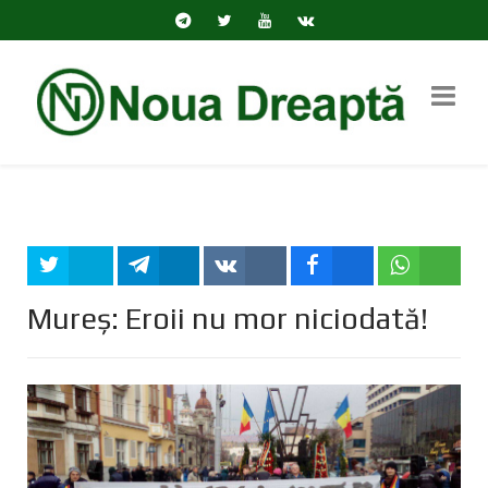
Tweet
Share
Share
Share
Share
Mureș: Eroii nu mor niciodată!