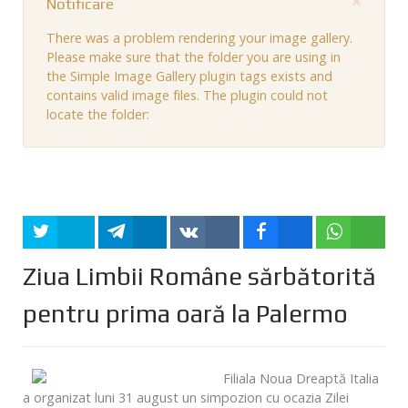
×
Notificare
There was a problem rendering your image gallery.
Please make sure that the folder you are using in
the Simple Image Gallery plugin tags exists and
contains valid image files. The plugin could not
locate the folder:
Tweet
Share
Share
Share
Share
Ziua Limbii Române sărbătorită
pentru prima oară la Palermo
Filiala Noua Dreaptă Italia
a organizat luni 31 august un simpozion cu ocazia Zilei