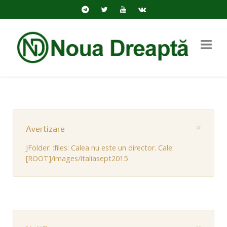
×
Avertizare
JFolder: :files: Calea nu este un director. Cale:
[ROOT]/images/italiasept2015