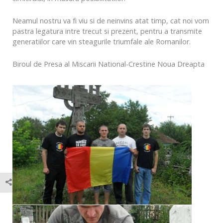
Neamul nostru va fi viu si de neinvins atat timp, cat noi vom
pastra legatura intre trecut si prezent, pentru a transmite
generatiilor care vin steagurile triumfale ale Romanilor.
Biroul de Presa al Miscarii National-Crestine Noua Dreapta