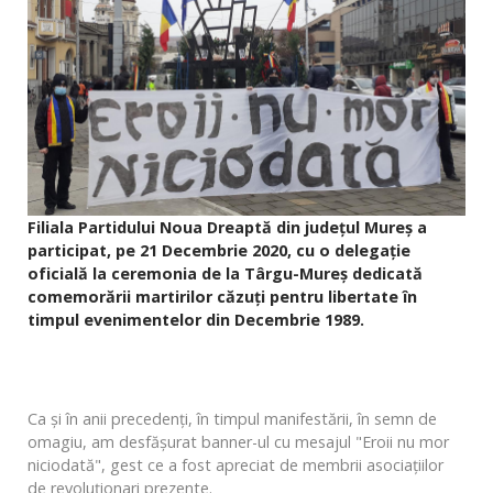
Filiala Partidului Noua Dreaptă din județul Mureş a
participat, pe 21 Decembrie 2020, cu o delegație
oficială la ceremonia de la Târgu-Mureș dedicată
comemorării martirilor căzuţi pentru libertate în
timpul evenimentelor din Decembrie 1989.
Ca și în anii precedenți, în timpul manifestării, în semn de
omagiu, am desfăşurat banner-ul cu mesajul "Eroii nu mor
niciodată", gest ce a fost apreciat de membrii asociaţiilor
de revoluţionari prezente.