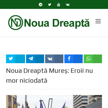
Tweet
Share
Share
Share
Share
Noua Dreaptă Mureș: Eroii nu
mor niciodată