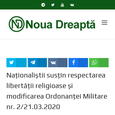
Tweet
Share
Share
Share
Share
Naționaliștii susțin respectarea
libertății religioase și
modificarea Ordonanței Militare
nr. 2/21.03.2020