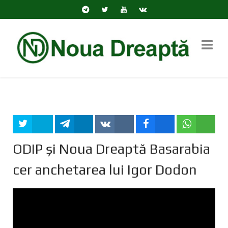
Tweet
Share
Share
Share
Share
ODIP și Noua Dreaptă Basarabia
cer anchetarea lui Igor Dodon