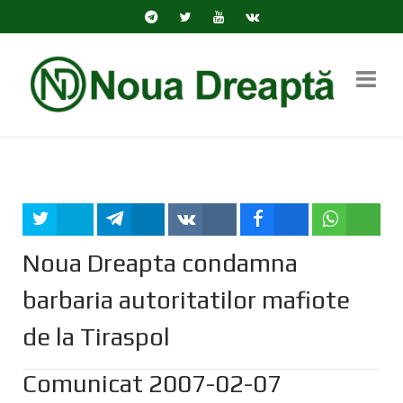
Tweet
Share
Share
Share
Share
Noua Dreapta condamna
barbaria autoritatilor mafiote
de la Tiraspol
Comunicat 2007-02-07