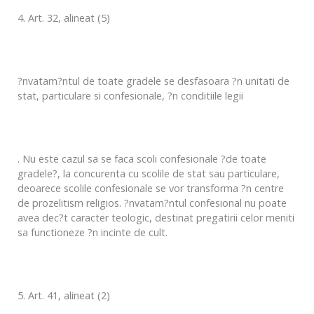
4. Art. 32, alineat (5)
?nvatam?ntul de toate gradele se desfasoara ?n unitati de
stat, particulare si confesionale, ?n conditiile legii
. Nu este cazul sa se faca scoli confesionale ?de toate
gradele?, la concurenta cu scolile de stat sau particulare,
deoarece scolile confesionale se vor transforma ?n centre
de prozelitism religios. ?nvatam?ntul confesional nu poate
avea dec?t caracter teologic, destinat pregatirii celor meniti
sa functioneze ?n incinte de cult.
5. Art. 41, alineat (2)