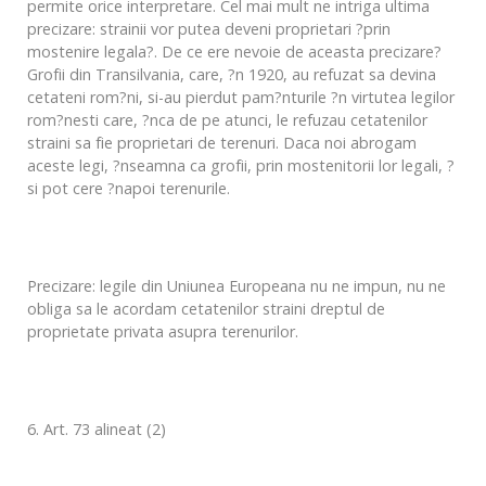
permite orice interpretare. Cel mai mult ne intriga ultima
precizare: strainii vor putea deveni proprietari ?prin
mostenire legala?. De ce ere nevoie de aceasta precizare?
Grofii din Transilvania, care, ?n 1920, au refuzat sa devina
cetateni rom?ni, si-au pierdut pam?nturile ?n virtutea legilor
rom?nesti care, ?nca de pe atunci, le refuzau cetatenilor
straini sa fie proprietari de terenuri. Daca noi abrogam
aceste legi, ?nseamna ca grofii, prin mostenitorii lor legali, ?
si pot cere ?napoi terenurile.
Precizare: legile din Uniunea Europeana nu ne impun, nu ne
obliga sa le acordam cetatenilor straini dreptul de
proprietate privata asupra terenurilor.
6. Art. 73 alineat (2)