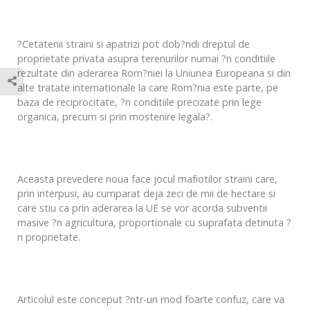
?Cetatenii straini si apatrizi pot dob?ndi dreptul de
proprietate privata asupra terenurilor numai ?n conditiile
rezultate din aderarea Rom?niei la Uniunea Europeana si din
alte tratate internationale la care Rom?nia este parte, pe
baza de reciprocitate, ?n conditiile precizate prin lege
organica, precum si prin mostenire legala?.
Aceasta prevedere noua face jocul mafiotilor straini care,
prin interpusi, au cumparat deja zeci de mii de hectare si
care stiu ca prin aderarea la UE se vor acorda subventii
masive ?n agricultura, proportionale cu suprafata detinuta ?
n proprietate.
Articolul este conceput ?ntr-un mod foarte confuz, care va