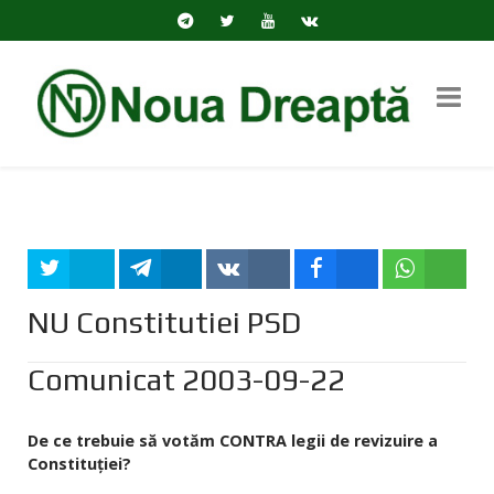
Tweet
Share
Share
Share
Share
NU Constitutiei PSD
Comunicat 2003-09-22
De ce trebuie să votăm CONTRA legii de revizuire a
Constituției?