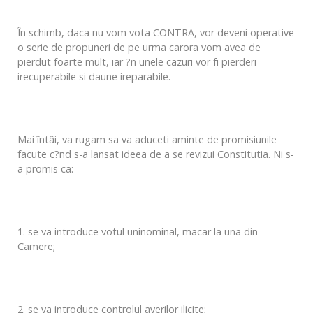
În schimb, daca nu vom vota CONTRA, vor deveni operative
o serie de propuneri de pe urma carora vom avea de
pierdut foarte mult, iar ?n unele cazuri vor fi pierderi
irecuperabile si daune ireparabile.
Mai întâi, va rugam sa va aduceti aminte de promisiunile
facute c?nd s-a lansat ideea de a se revizui Constitutia. Ni s-
a promis ca:
1. se va introduce votul uninominal, macar la una din
Camere;
2. se va introduce controlul averilor ilicite;