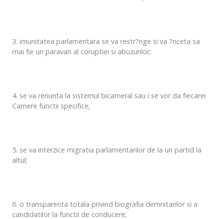
3. imunitatea parlamentara se va restr?nge si va ?nceta sa
mai fie un paravan al coruptiei si abuzurilor;
4. se va renunta la sistemul bicameral sau i se vor da fiecarei
Camere functii specifice;
5. se va interzice migratia parlamentarilor de la un partid la
altul;
6. o transparenta totala privind biografia demnitarilor si a
candidatilor la functii de conducere;