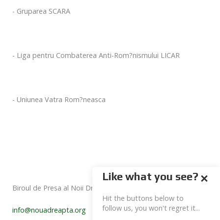
- Gruparea SCARA
- Liga pentru Combaterea Anti-Rom?nismului LICAR
- Uniunea Vatra Rom?neasca
Like what you see?
Biroul de Presa al Noii Drepte
Hit the buttons below to
follow us, you won't regret it...
info@nouadreapta.org