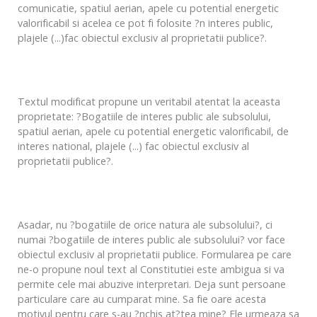
comunicatie, spatiul aerian, apele cu potential energetic
valorificabil si acelea ce pot fi folosite ?n interes public,
plajele (...)fac obiectul exclusiv al proprietatii publice?.
Textul modificat propune un veritabil atentat la aceasta
proprietate: ?Bogatiile de interes public ale subsolului,
spatiul aerian, apele cu potential energetic valorificabil, de
interes national, plajele (...) fac obiectul exclusiv al
proprietatii publice?.
Asadar, nu ?bogatiile de orice natura ale subsolului?, ci
numai ?bogatiile de interes public ale subsolului? vor face
obiectul exclusiv al proprietatii publice. Formularea pe care
ne-o propune noul text al Constitutiei este ambigua si va
permite cele mai abuzive interpretari. Deja sunt persoane
particulare care au cumparat mine. Sa fie oare acesta
motivul pentru care s-au ?nchis at?tea mine? Ele urmeaza sa