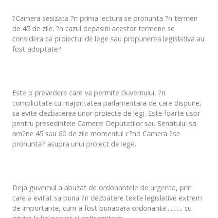
?Camera sesizata ?n prima lectura se pronunta ?n termen
de 45 de zile. ?n cazul depasirii acestor termene se
considera ca proiectul de lege sau propunerea legislativa au
fost adoptate?.
Este o prevedere care va permite Guvernului, ?n
complicitate cu majoritatea parlamentara de care dispune,
sa evite dezbaterea unor proiecte de legi. Este foarte usor
pentru presedintele Camerei Deputatilor sau Senatului sa
am?ne 45 sau 60 de zile momentul c?nd Camera ?se
pronunta? asupra unui proiect de lege.
Deja guvernul a abuzat de ordonantele de urgenta, prin
care a evitat sa puna ?n dezbatere texte legislative extrem
de importante, cum a fost bunaoara ordonanta .......... cu