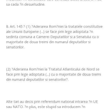
sa cada ?n desuetudine.
8. Art. 145 ? (1) ?Aderarea Rom?niei la tratatele constitutive
ale Uniunii Europene (...) se face prin lege adoptata ?n
sedinta comuna a Camerei Deputatilor si a Senatului cu o
majoritate de doua treimi din numarul deputatilor si
senatorilor.
(2) ?Aderarea Rom?niei la Tratatul Atlanticului de Nord se
face prin lege adoptata (...) cu o majoritate de doua treimi
din numarul deputatilor si senatorilor?.
Alte tari au decis prin referendum national intrarea ?n UE
sau NATO. ?n plus, este stupid sa introducem ?n