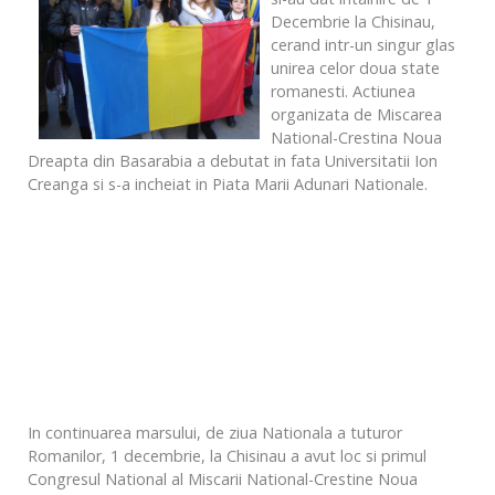
Decembrie la Chisinau,
cerand intr-un singur glas
unirea celor doua state
romanesti. Actiunea
organizata de Miscarea
National-Crestina Noua
Dreapta din Basarabia a debutat in fata Universitatii Ion
Creanga si s-a incheiat in Piata Marii Adunari Nationale.
In continuarea marsului, de ziua Nationala a tuturor
Romanilor, 1 decembrie, la Chisinau a avut loc si primul
Congresul National al Miscarii National-Crestine Noua