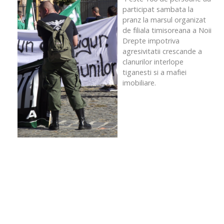
participat sambata la
pranz la marsul organizat
de filiala timisoreana a Noii
Drepte impotriva
agresivitatii crescande a
clanurilor interlope
tiganesti si a mafiei
imobiliare.