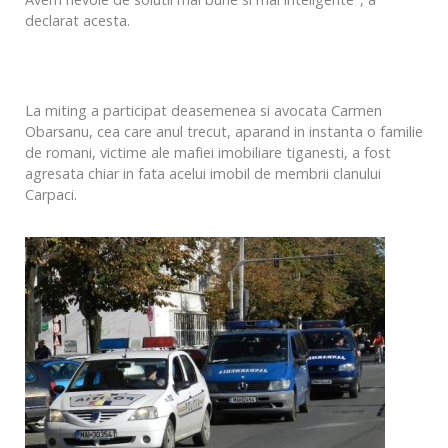
declarat acesta.
La miting a participat deasemenea si avocata Carmen
Obarsanu, cea care anul trecut, aparand in instanta o familie
de romani, victime ale mafiei imobiliare tiganesti, a fost
agresata chiar in fata acelui imobil de membrii clanului
Carpaci.