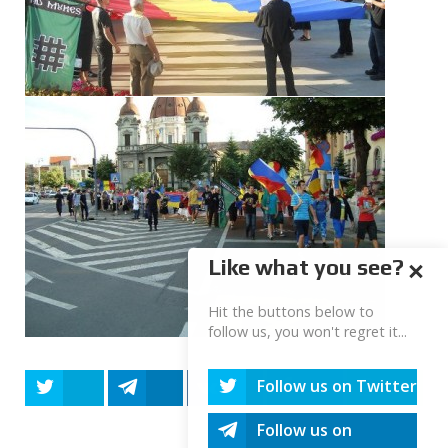
Like what you see?
Hit the buttons below to
follow us, you won't regret it...
Follow us on Twitter
Tweet
Share
Share
Share
Share
Follow us on