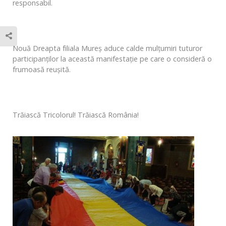
responsabil.
Nouă Dreapta filiala Mureş aduce calde mulţumiri tuturor
participanţilor la această manifestaţie pe care o consideră o
frumoasă reuşită.
Trăiască Tricolorul! Trăiască România!